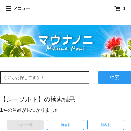
0
メニュー
検索
【シーソルト】の検索結果
1
件の商品が見つかりました
おすすめ順
価格順
新着順