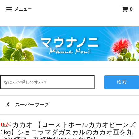
0
メニュー
検索
スーパーフーズ
カカオ 【ローストホールカカオビーンズ
1kg】ショコラマダガスカルのカカオ豆を丸