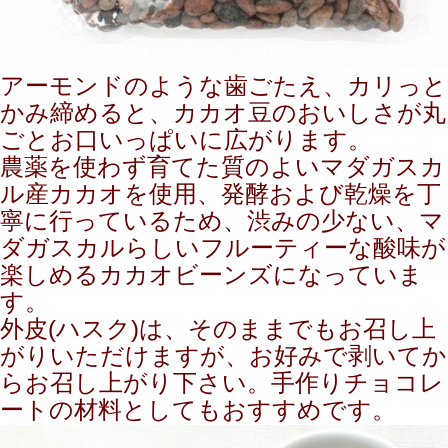
アーモンドのような歯ごたえ、カリっと
かみ締めると、カカオ豆のおいしさが丸
ごとお口いっぱいに広がります。
農薬を使わず育てた質のよいマダガスカ
ル産カカオを使用、発酵および乾燥を丁
寧に行っているため、渋みの少ない、マ
ダガスカルらしいフルーティーな酸味が
楽しめるカカオビーンズになっていま
す。
外皮(ハスク)は、そのままでもお召し上
がりいただけますが、お好みで剥いてか
らお召し上がり下さい。手作りチョコレ
ートの材料としてもおすすめです。