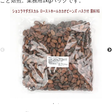
ごと焙煎。業務用1kgパックです。