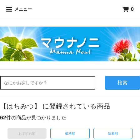
0
メニュー
検索
【はちみつ】 に登録されている商品
62
件の商品が見つかりました
おすすめ順
価格順
新着順