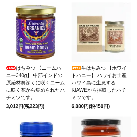
はちみつ 【ニームハ
生はちみつ 【ホワイ
ニー340g】 中部インドの
トハニー】 ハワイお土産
原始林奥深くに咲くニーム
ハワイ島に生息する
に咲く花から集められたハ
KIAWEから採取したハチ
チミツです。
ミツです。
3,012円(税223円)
6,080円(税450円)