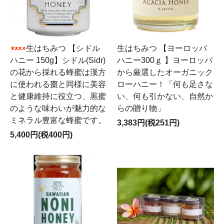
生はちみつ 【シドル
生はちみつ 【ヨーロッパ
ハニー 150g】シドル(Sidr)
ハニー300ｇ 】ヨーロッパ
の花から採れる蜂蜜は漢方
から厳選したオーガニック
に使われる棗と同様に美容
ローハニー！「何も足さな
と健康維持に役立つ、黒蜜
い、何も引かない、自然か
のような味わいが魅力的な
らの贈り物」
ミネラル豊富な蜂蜜です。
3,383円(税251円)
5,400円(税400円)