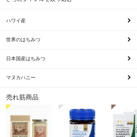
ハワイ産
世界のはちみつ
日本国産はちみつ
マヌカハニー
売れ筋商品