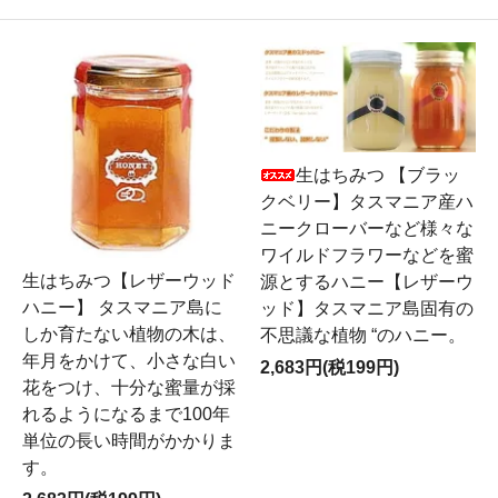
生はちみつ 【ブラッ
クベリー】タスマニア産ハ
ニークローバーなど様々な
ワイルドフラワーなどを蜜
生はちみつ【レザーウッド
源とするハニー【レザーウ
ハニー】 タスマニア島に
ッド】タスマニア島固有の
しか育たない植物の木は、
不思議な植物 “のハニー。
年月をかけて、小さな白い
2,683円(税199円)
花をつけ、十分な蜜量が採
れるようになるまで100年
単位の長い時間がかかりま
す。