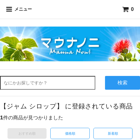
0
メニュー
検索
【ジャム シロップ】 に登録されている商品
1
件の商品が見つかりました
おすすめ順
価格順
新着順